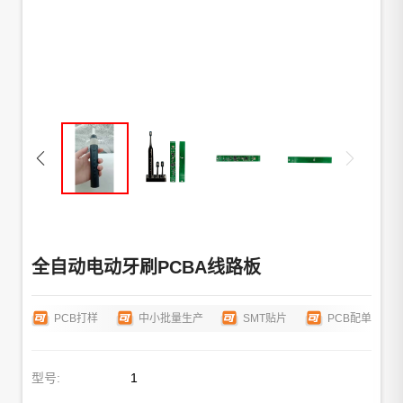
全自动电动牙刷PCBA线路板
PCB打样
中小批量生产
SMT贴片
PCB配单
型号:
1