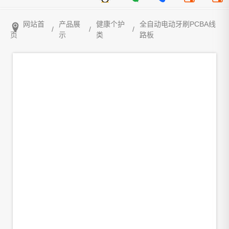
网站首
产品展
健康个护
全自动电动牙刷PCBA线
/
/
/
页
示
类
路板