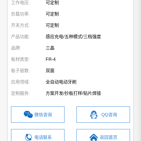
工作电压:
可定制
负载功率:
可定制
开关方式:
可定制
产品功能:
感应充电/五种模式/三档强度
品牌:
三晶
板材类型:
FR-4
板子层数:
双面
应用领域:
全自动电动牙刷
定制服务:
方案开发/抄板打样/贴片焊接
微信咨询
QQ咨询
电话联系
返回首页