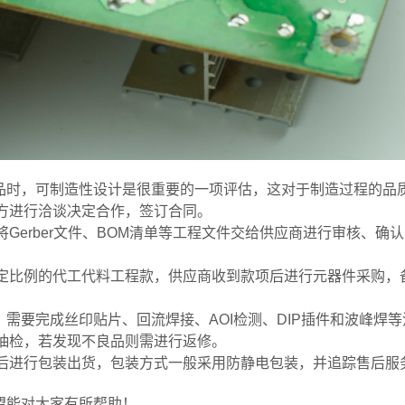
产品时，可制造性设计是很重要的一项评估，这对于制造过程的品
方进行洽谈决定合作，签订合同。
Gerber文件、BOM清单等工程文件交给供应商进行审核、确
定比例的代工代料工程款，供应商收到款项后进行元器件采购，备
，需要完成丝印贴片、回流焊接、AOI检测、DIP插件和波峰焊
抽检，若发现不良品则需进行返修。
后进行包装出货，包装方式一般采用防静电包装，并追踪售后服
望能对大家有所帮助！