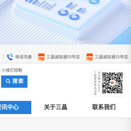
询
电话沟通
三晶诚信通20年店
三晶诚信通15年店
 | 小夜灯控制
搜索
资讯中心
关于三晶
联系我们